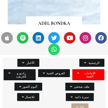
ADEL BONDKA
الرئيسية
الأخبار
الانتاجات
العروض الفنية
راديو و
الفنية
تلفزيون
ملف صحفي
ألبوم الصور
سيرة ذاتية
للاتصال
FR