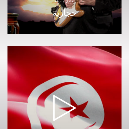
عادل بندقة
حجازية