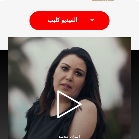
الفيديو كليب
ايمان محمد