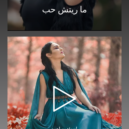
ما ريتش حب
أسماء بن أحمد