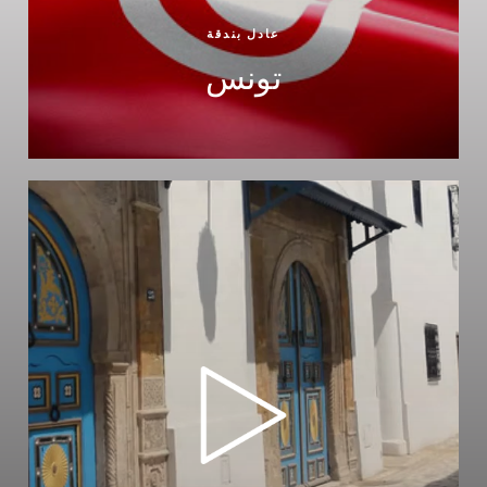
عادل بندقة
تونس